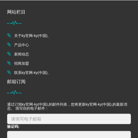
网站栏目
关于ky官网-ky(中国),
产品中心
新闻动态
招商加盟
联系ky官网-ky(中国),
邮箱订阅
通过订阅ky官网-ky(中国),的邮件列表，您将更新ky官网-ky(中国),的最新消
息。 填写你的电子邮件：
验证码: