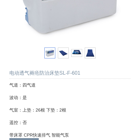
电动透气褥疮防治床垫SL-F-601
气道：四气道
波动：是
气室：上垫：26根 下垫：2根
遥控：否
带床罩 CPR快速排气 智能气泵