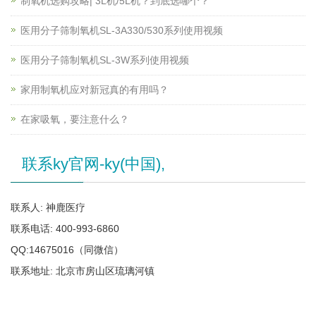
制氧机选购攻略| 3L机/5L机？到底选哪个？
医用分子筛制氧机SL-3A330/530系列使用视频
医用分子筛制氧机SL-3W系列使用视频
家用制氧机应对新冠真的有用吗？
在家吸氧，要注意什么？
联系ky官网-ky(中国),
联系人: 神鹿医疗
联系电话: 400-993-6860
QQ:14675016（同微信）
联系地址: 北京市房山区琉璃河镇