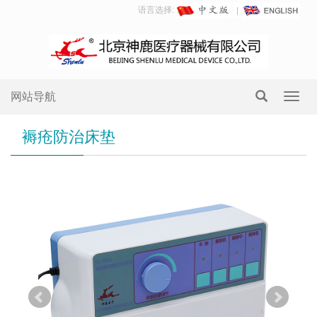
语言选择:
网站导航
Toggl
navig
褥疮防治床垫